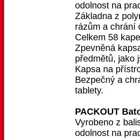
odolnost na prac
Základna z poly
rázům a chrání 
Celkem 58 kape
Zpevněná kapsa
předmětů, jako j
Kapsa na přístr
Bezpečný a chrá
tablety.
PACKOUT Bat
Vyrobeno z balis
odolnost na prac