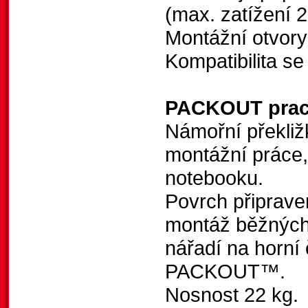
(max. zatížení 2
Montážní otvory
Kompatibilita 
PACKOUT prac
Námořní překliž
montážní práce,
notebooku.
Povrch připrav
montáž běžných 
nářadí na horní
PACKOUT™.
Nosnost 22 kg.