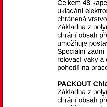
Celkem 48 kapes,
ukládání elektro
chránená vrstvo
Základna z poly
chrání obsah př
umožňuje posta
Speciální zadní 
rolovací vaky a
pohodlí na praco
PACKOUT Chlad
Základna z poly
chrání obsah př