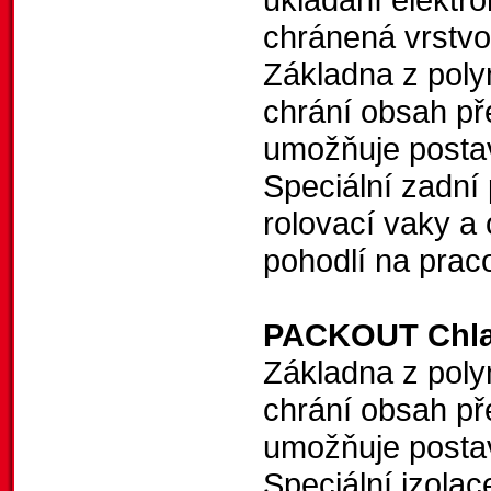
chránená vrstvo
Základna z poly
chrání obsah př
umožňuje posta
Speciální zadní 
rolovací vaky a
pohodlí na praco
PACKOUT Chlad
Základna z poly
chrání obsah př
umožňuje posta
Speciální izola