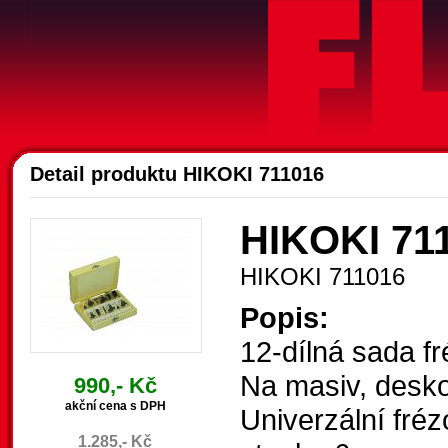
A
Detail produktu HIKOKI 711016
HIKOKI 711
HIKOKI 711016
Popis:
12-dílná sada f
Na masiv, desko
990,- Kč
akční cena s DPH
Univerzální fréz
1.285,- Kč