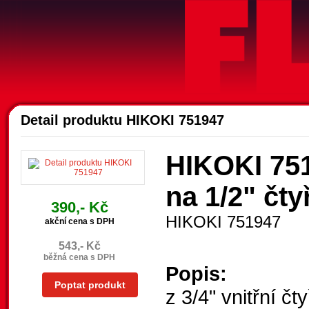
A
Detail produktu HIKOKI 751947
HIKOKI 751
na 1/2" čty
390,- Kč
HIKOKI 751947
akční cena s DPH
543,- Kč
běžná cena s DPH
Popis:
Poptat produkt
z 3/4" vnitřní č