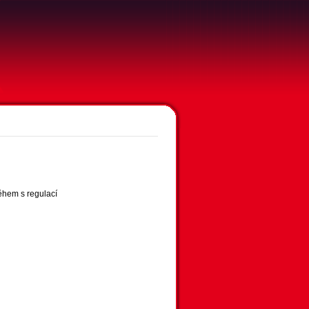
ěhem s regulací