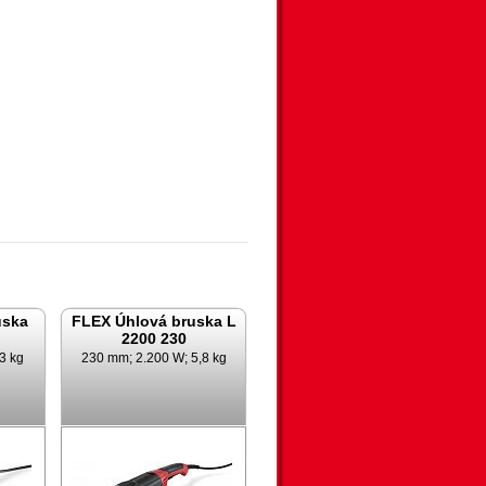
uska
FLEX Úhlová bruska L
2200 230
3 kg
230 mm; 2.200 W; 5,8 kg